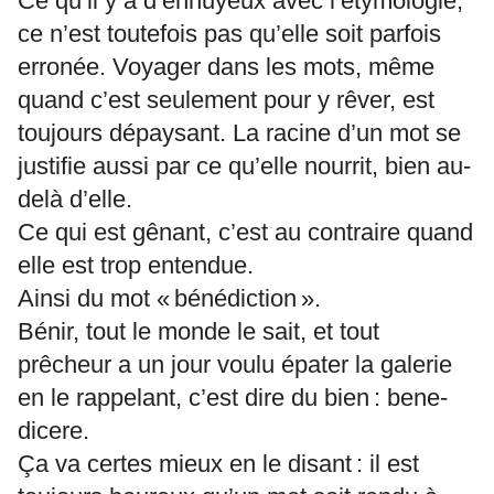
Ce qu’il y a d’ennuyeux avec l’étymologie,
ce n’est toutefois pas qu’elle soit parfois
erronée. Voyager dans les mots, même
quand c’est seulement pour y rêver, est
toujours dépaysant. La racine d’un mot se
justifie aussi par ce qu’elle nourrit, bien au-
delà d’elle.
Ce qui est gênant, c’est au contraire quand
elle est trop entendue.
Ainsi du mot « bénédiction ».
Bénir, tout le monde le sait, et tout
prêcheur a un jour voulu épater la galerie
en le rappelant, c’est dire du bien : bene-
dicere.
Ça va certes mieux en le disant : il est