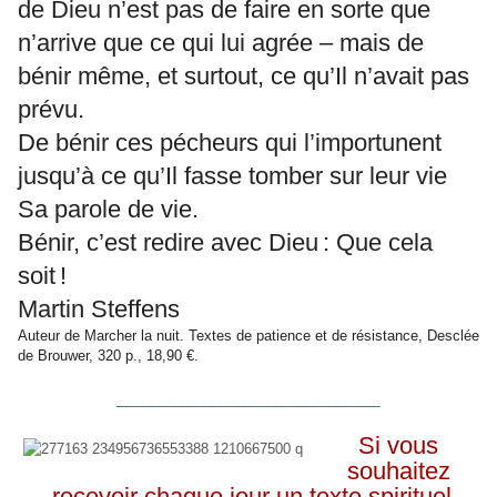
de Dieu n’est pas de faire en sorte que
n’arrive que ce qui lui agrée – mais de
bénir même, et surtout, ce qu’Il n’avait pas
prévu.
De bénir ces pécheurs qui l’importunent
jusqu’à ce qu’Il fasse tomber sur leur vie
Sa parole de vie.
Bénir, c’est redire avec Dieu : Que cela
soit !
Martin Steffens
Auteur de Marcher la nuit. Textes de patience et de résistance, Desclée
de Brouwer, 320 p., 18,90 €.
__________________________________
Si vous
souhaitez
recevoir chaque jour un texte spirituel