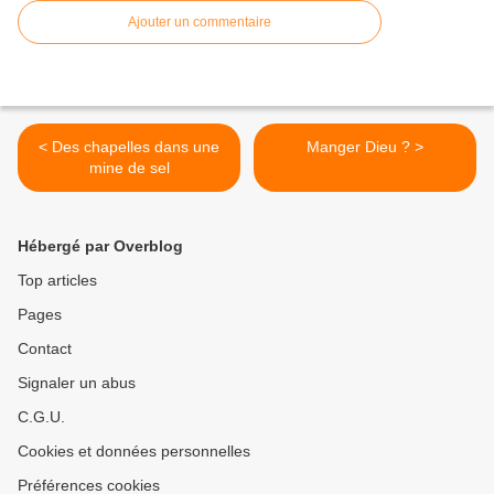
Ajouter un commentaire
< Des chapelles dans une
Manger Dieu ? >
mine de sel
Hébergé par Overblog
Top articles
Pages
Contact
Signaler un abus
C.G.U.
Cookies et données personnelles
Préférences cookies