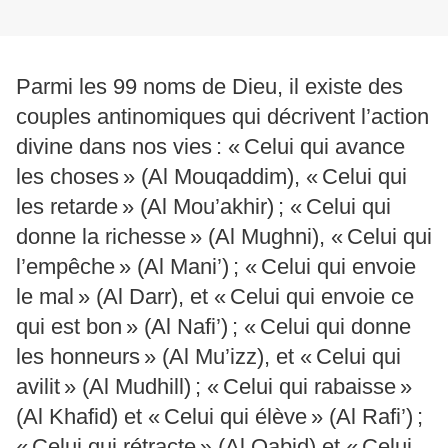
Parmi les 99 noms de Dieu, il existe des
couples antinomiques qui décrivent l’action
divine dans nos vies : « Celui qui avance
les choses » (Al Mouqaddim), « Celui qui
les retarde » (Al Mou’akhir) ; « Celui qui
donne la richesse » (Al Mughni), « Celui qui
l’empêche » (Al Mani’) ; « Celui qui envoie
le mal » (Al Darr), et « Celui qui envoie ce
qui est bon » (Al Nafi’) ; « Celui qui donne
les honneurs » (Al Mu’izz), et « Celui qui
avilit » (Al Mudhill) ; « Celui qui rabaisse »
(Al Khafid) et « Celui qui élève » (Al Rafi’) ;
« Celui qui rétracte » (Al Qabid) et « Celui