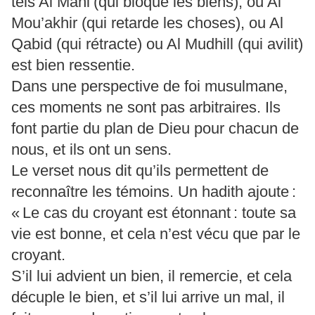
tels Al Mani’(qui bloque les biens), ou Al
Mou’akhir (qui retarde les choses), ou Al
Qabid (qui rétracte) ou Al Mudhill (qui avilit)
est bien ressentie.
Dans une perspective de foi musulmane,
ces moments ne sont pas arbitraires. Ils
font partie du plan de Dieu pour chacun de
nous, et ils ont un sens.
Le verset nous dit qu’ils permettent de
reconnaître les témoins. Un hadith ajoute :
« Le cas du croyant est étonnant : toute sa
vie est bonne, et cela n’est vécu que par le
croyant.
S’il lui advient un bien, il remercie, et cela
décuple le bien, et s’il lui arrive un mal, il