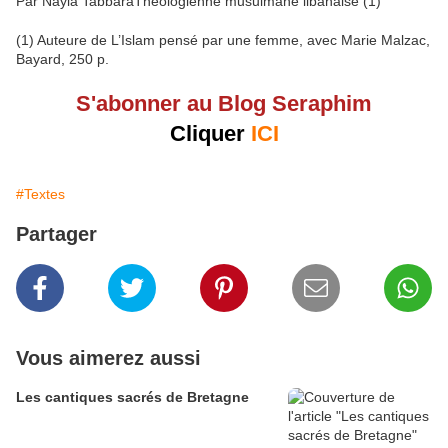
Par Nayla TabbaraThéologienne musulmane libanaise (1)
(1) Auteure de L’Islam pensé par une femme, avec Marie Malzac,
Bayard, 250 p.
S'abonner au Blog Seraphim
Cliquer
ICI
#Textes
Partager
Vous aimerez aussi
Les cantiques sacrés de Bretagne