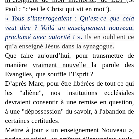
Paul :
"
c’est le Christ qui vit en moi
"
).
«
Tous s’interrogeaient : Qu’est-ce que cela
veut dire ? Voilà un enseignement nouveau,
proclamé avec autorité !
».
Ils en oublient ce
qu’a enseigné Jésus dans la synagogue.
Que faire aujourd’hui, pour transmettre de
manière
vraiment nouvelle
la parole des
Evangiles, que souffle l’Esprit ?
D’après Marc, pour être libérées de tout ce qui
les
"
aliène
"
, nos institutions ecclésiales
devraient consentir à une remise en question,
à une
"
dépossession
"
du savoir, à l'abandon de
certaines certitudes.
Mettre à jour « un enseignement Nouveau »,