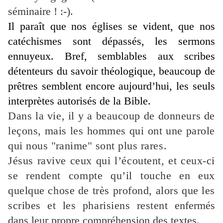
séminaire ! :-)
.
Il paraît que nos églises se vident, que nos
catéchismes sont dépassés, les sermons
ennuyeux. Bref, semblables aux scribes
détenteurs du savoir théologique, beaucoup de
prêtres semblent encore aujourd’hui, les seuls
interprètes autorisés de la Bible.
Dans la vie, il y a beaucoup de donneurs de
leçons, mais les hommes qui ont une parole
qui nous
"
ranime
"
sont plus rares.
Jésus ravive ceux qui l’écoutent, et ceux-ci
se rendent compte qu’il touche en eux
quelque chose de très profond, alors que les
scribes et les pharisiens restent
enfermés
dans leur propre compréhension des textes.