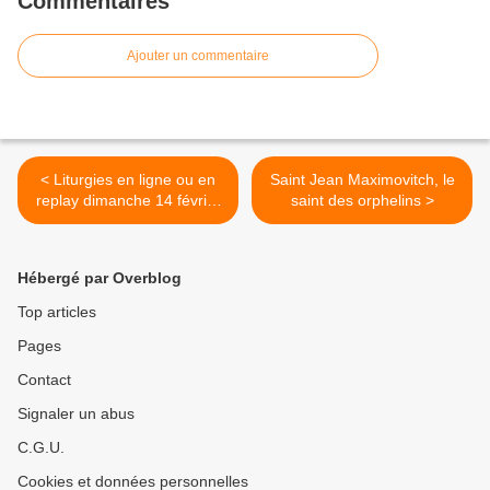
Commentaires
Ajouter un commentaire
< Liturgies en ligne ou en
Saint Jean Maximovitch, le
replay dimanche 14 février
saint des orphelins >
et quelques enseignements
Hébergé par Overblog
Top articles
Pages
Contact
Signaler un abus
C.G.U.
Cookies et données personnelles