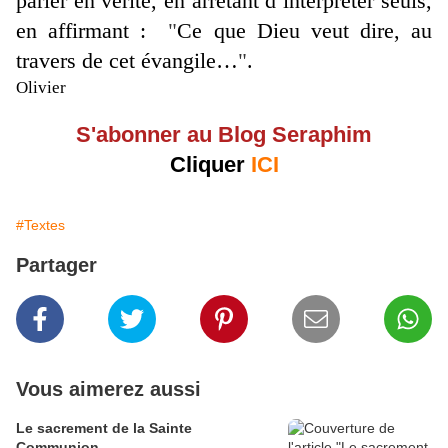
parler en vérité, en arrêtant d’interpréter seuls,
en affirmant :
"
Ce que Dieu veut dire, au
travers de cet évangile…
"
.
Olivier
S'abonner au Blog Seraphim
Cliquer
ICI
#Textes
Partager
Vous aimerez aussi
Le sacrement de la Sainte
Communion