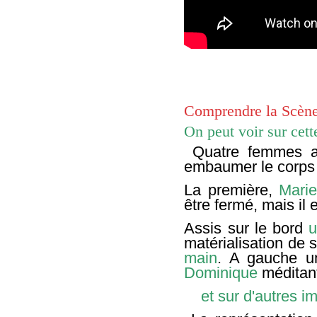
Comprendre la Scèn
On peut voir sur cett
Quatre femmes ar
embaumer le corps 
La première,
Mari
être fermé, mais il e
Assis sur le bord
u
matérialisation de s
main
. A gauche u
Dominique
méditant
et sur d'autres 