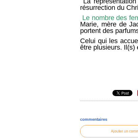
La représentation
résurrection du Chri
Le nombre des fem
Marie, mère de Ja
portent des parfums
Celui qui les accue
être plusieurs. Il(
commentaires
Ajouter un com