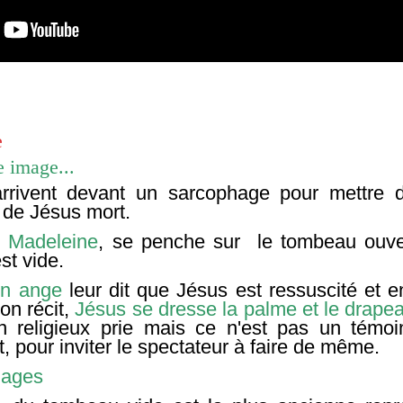
e
e image...
rivent devant un sarcophage pour mettre 
de Jésus mort.
e Madeleine
, se penche sur le tombeau ouver
st vide.
n ange
leur dit que Jésus est ressuscité et e
on récit,
Jésus se dresse la palme et le drapea
n religieux prie mais ce n'est pas un témo
, pour inviter le spectateur à faire de même.
images