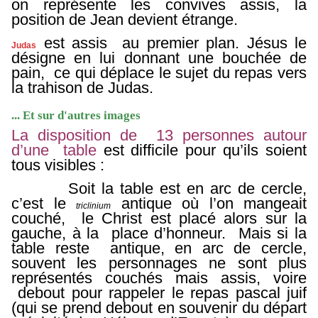
on représente les convives assis, la
position de Jean devient étrange.
est assis au premier plan. Jésus le
Judas
désigne en lui donnant une bouchée de
pain, ce qui déplace le sujet du repas vers
la trahison de Judas.
... Et sur d'autres images
La disposition de 13 personnes autour
d’une table
est difficile pour qu’ils soient
tous visibles :
Soit la table est en arc de cercle,
c’est le
antique où l’on mangeait
triclinium
couché, le Christ est placé alors sur la
gauche, à la place d’honneur. Mais si la
table reste antique, en arc de cercle,
souvent les personnages ne sont plus
représentés couchés mais assis, voire
debout pour rappeler le repas pascal juif
(qui se prend debout en souvenir du départ