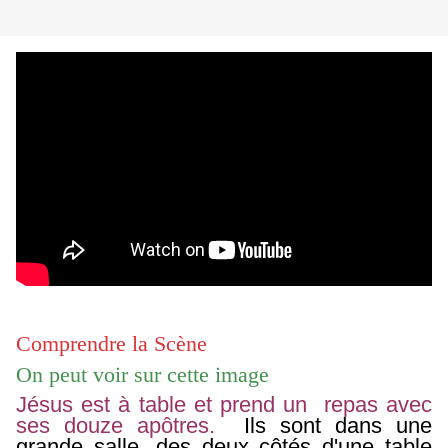
Comprendre la Scène
On peut voir sur cette image
Jésus est à table et prend un repas avec
ses douze apôtres.
Ils sont dans une
grande salle, des deux côtés d'une table