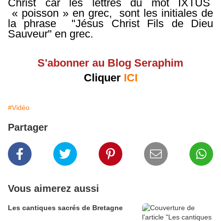
Christ car les lettres du mot IXTUS
« poisson » en grec, sont les initiales de
la phrase "Jésus Christ Fils de Dieu
Sauveur" en grec.
S'abonner au Blog Seraphim
Cliquer
ICI
#Vidéo
Partager
Vous aimerez aussi
Les cantiques sacrés de Bretagne