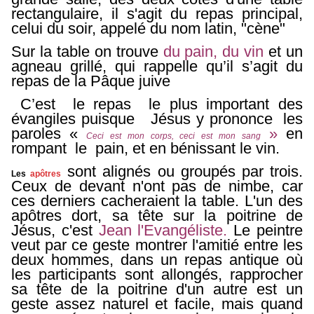
rectangulaire, il s'agit du repas principal,
celui du soir, appelé du nom latin, "cène"
Sur la table on trouve
du pain, du vin
et un
agneau grillé, qui rappelle qu’il s’agit du
repas de la Pâque juive
C’est le repas le plus important des
évangiles puisque Jésus y prononce les
paroles «
»
en
Ceci est mon corps, ceci est mon sang
rompant le pain, et en bénissant le vin.
sont alignés ou groupés par trois.
Les
apôtres
Ceux de devant n'ont pas de nimbe, car
ces derniers cacheraient la table. L'un des
apôtres dort, sa tête sur la poitrine de
Jésus, c'est
Jean l'Evangéliste.
Le peintre
veut par ce geste montrer l'amitié entre les
deux hommes, dans un repas antique où
les participants sont allongés, rapprocher
sa tête de la poitrine d'un autre est un
geste assez naturel et facile, mais quand