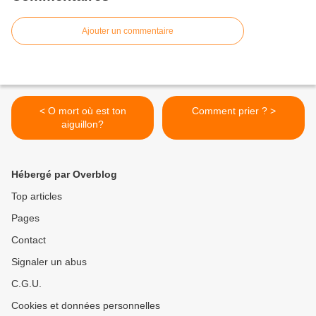
Ajouter un commentaire
< O mort où est ton
Comment prier ? >
aiguillon?
Hébergé par Overblog
Top articles
Pages
Contact
Signaler un abus
C.G.U.
Cookies et données personnelles