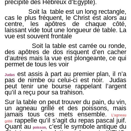
précipité des Hébreux d’Egypte).
Soit la table est un long rectangle,
cas le plus fréquent, le Christ est alors au
centre, les apôtres de chaque côté,
laissant vide tout une longueur de table. La
vue est souvent frontale
Soit la table est carrée ou ronde,
des apôtre
s de dos risquent d’en cacher
d’autres mais la vue est plongeante, ce qui
permet de tous les voir
est assis à part au premier plan, il n’a
Judas
pas de nimbe ou celui-ci est noir. Judas
peut tenir une bourse rappelant l’argent
qu’il a reçu pour sa trahison.
Sur la table on peut trouver du pain, du vin,
un agneau grillé et des poissons, mais
jamais tous ces mets ensemble.
L’agneau
rappelle qu’il s’agit du repas pascal juif.
grillé
Quant au
c’est le symbole antique du
poisson,