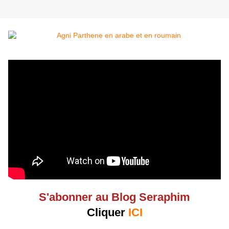
S'abonner au Blog Seraphim
Cliquer
ICI