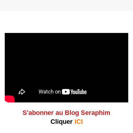
S'abonner au Blog Seraphim
Cliquer
ICI