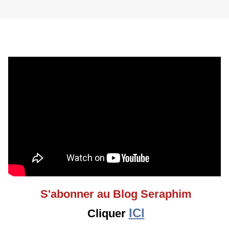
S'abonner au Blog Seraphim
ICI
Cliquer