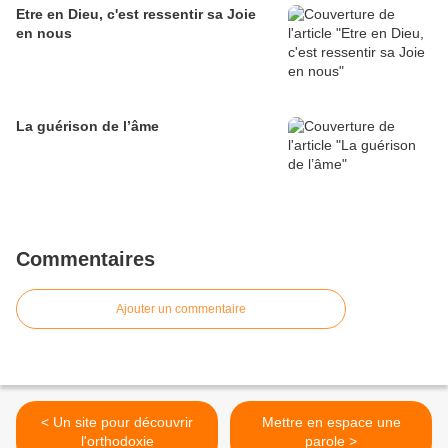
Etre en Dieu, c'est ressentir sa Joie
en nous
La guérison de l’âme
Commentaires
Ajouter un commentaire
< Un site pour découvrir
Mettre en espace une
l'orthodoxie
parole >