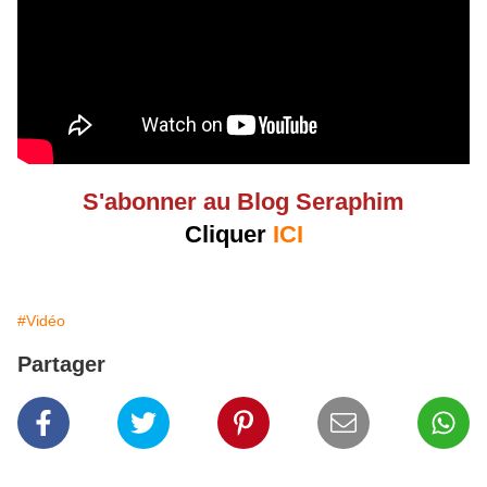
S'abonner au Blog Seraphim
Cliquer
ICI
#Vidéo
Partager