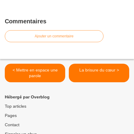
Commentaires
Ajouter un commentaire
< Mettre en espace une
La brisure du cœur >
parole
Hébergé par Overblog
Top articles
Pages
Contact