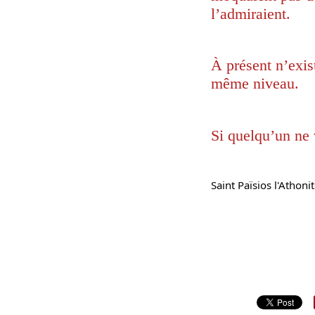
l’admiraient.
À présent n’exist
même niveau.
Si quelqu’un ne 
Saint Païsios l'Athoni