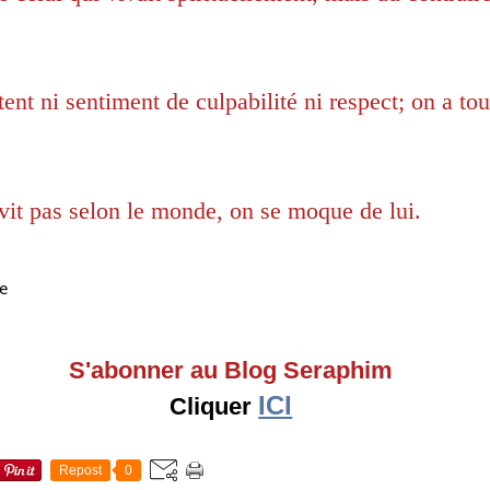
ent ni sentiment de culpabilité ni respect; on a tou
vit pas selon le monde, on se moque de lui.
te
S'abonner au Blog Seraphim
ICI
Cliquer
Repost
0