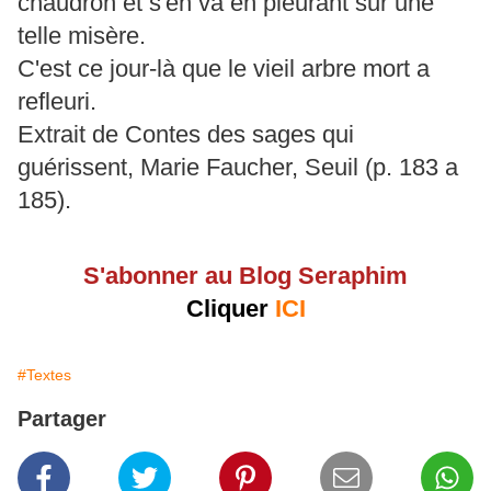
chaudron et s'en va en pleurant sur une
telle misère.
C'est ce jour-là que le vieil arbre mort a
refleuri.
Extrait de Contes des sages qui
guérissent, Marie Faucher, Seuil (p. 183 a
185).
S'abonner au Blog Seraphim
Cliquer
ICI
#Textes
Partager