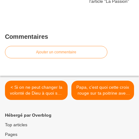
Commentaires
Ajouter un commentaire
< Si on ne peut changer la
Papa, c’est quoi cette croix
volonté de Dieu à quoi sert
rouge sur ta poitrine avec
la prière ??
les dessins et les lettres
rouges ? >
Hébergé par Overblog
Top articles
Pages