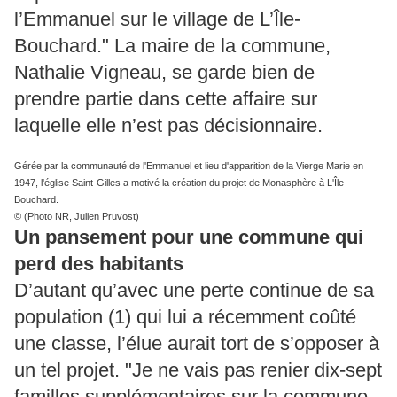
l’Emmanuel sur le village de L’Île-
Bouchard." La maire de la commune,
Nathalie Vigneau, se garde bien de
prendre partie dans cette affaire sur
laquelle elle n’est pas décisionnaire.
Gérée par la communauté de l'Emmanuel et lieu d'apparition de la Vierge Marie en
1947, l'église Saint-Gilles a motivé la création du projet de Monasphère à L'Île-
Bouchard.
© (Photo NR, Julien Pruvost)
Un pansement pour une commune qui
perd des habitants
D’autant qu’avec une perte continue de sa
population (1) qui lui a récemment coûté
une classe, l’élue aurait tort de s’opposer à
un tel projet. "Je ne vais pas renier dix-sept
familles supplémentaires sur la commune,