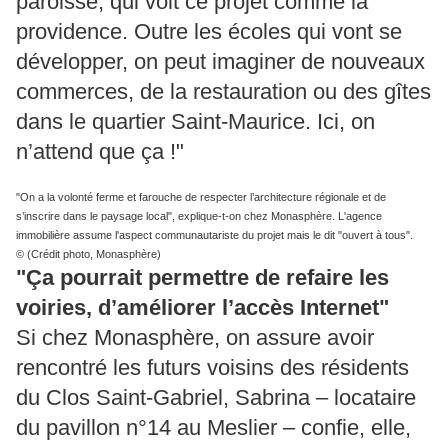
paroisse, qui voit ce projet comme la
providence. Outre les écoles qui vont se
développer, on peut imaginer de nouveaux
commerces, de la restauration ou des gîtes
dans le quartier Saint-Maurice. Ici, on
n’attend que ça !"
"On a la volonté ferme et farouche de respecter l’architecture régionale et de
s’inscrire dans le paysage local", explique-t-on chez Monasphère. L'agence
immobilière assume l'aspect communautariste du projet mais le dit "ouvert à tous".
© (Crédit photo, Monasphère)
"Ça pourrait permettre de refaire les
voiries, d’améliorer l’accès Internet"
Si chez Monasphère, on assure avoir
rencontré les futurs voisins des résidents
du Clos Saint-Gabriel, Sabrina – locataire
du pavillon n°14 au Meslier – confie, elle,