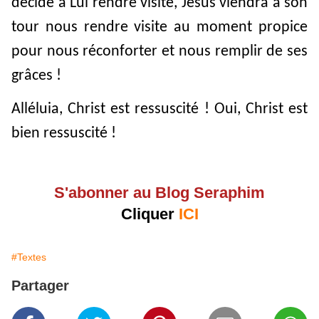
décide à Lui rendre visite, Jésus viendra à son
tour nous rendre visite au moment propice
pour nous réconforter et nous remplir de ses
grâces !
Alléluia, Christ est ressuscité ! Oui, Christ est
bien ressuscité !
S'abonner au Blog Seraphim
Cliquer
ICI
#Textes
Partager