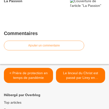
La Passion
Commentaires
Ajouter un commentaire
< Prière de protection en
Le linceul du Christ est
temps de pandémie
passé par Lirey en
Champagne >
Hébergé par Overblog
Top articles