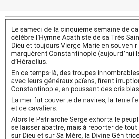
Le samedi de la cinquième semaine de car
célèbre l'Hymne Acathiste de sa Très Sain
Dieu et toujours Vierge Marie en souveni
marquèrent Constantinople (aujourd’hui I
d’Héraclius.
En ce temps-là, des troupes innombrable
avec leurs généraux païens, firent irruptio
Constantinople, en poussant des cris bla
La mer fut couverte de navires, la terre f
et de cavaliers.
Alors le Patriarche Serge exhorta le peup
se laisser abattre, mais à reporter de to
sur Dieu et sur Sa Mère, la Divine Génitri