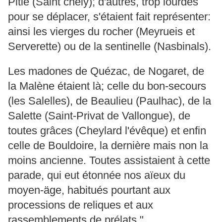
Pitié (Saint chély); d'autres, trop lourdes
pour se déplacer, s'étaient fait représenter:
ainsi les vierges du rocher (Meyrueis et
Serverette) ou de la sentinelle (Nasbinals).
Les madones de Quézac, de Nogaret, de
la Malène étaient là; celle du bon-secours
(les Salelles), de Beaulieu (Paulhac), de la
Salette (Saint-Privat de Vallongue), de
toutes grâces (Cheylard l'évêque) et enfin
celle de Bouldoire, la dernière mais non la
moins ancienne. Toutes assistaient à cette
parade, qui eut étonnée nos aïeux du
moyen-äge, habitués pourtant aux
processions de reliques et aux
rassemblements de prélats."