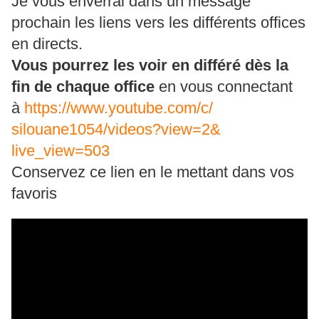
Je vous enverrai dans un message
prochain les liens vers les différents offices
en directs.
Vous pourrez les voir en différé dès la
fin de chaque office
en vous connectant
à
https://www.youtube.com/c/
silouane1054/videos?view=2&
live_view=503
Conservez ce lien en le mettant dans vos
favoris