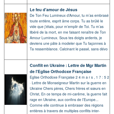
Le feu d'amour de Jésus
De Ton Feu Lumineux d’Amour, tu m’as embrasé
toute entière, esprit âme corps. Tu as brûlé le
vide que j’étais, pour m’emplir de Toi. Tu m’as
libéré de la mort, en me faisant renaître de Ton
Amour Lumineux. Sous tes doigts ardents, je
deviens une pâte à modeler que Tu façonnes à
Ta ressemblance. Calcinant le passé, sans dévo
Conflit en Ukraine : Lettre de Mgr Martin
de l'Eglise Orthodoxe Française
Eglise Orthodoxe Française 2 4 m a r s , 1 7 : 5 2
· Lettre de Monseigneur Martin sur la guerre en
Ukraine Chers pères, Chers frères et sœurs en
Christ, En ce temps de mi-carême, la guerre fait
rage en Ukraine, aux confins de l’Europe...
Comme elle continue à embraser des régions
entières à travers de multiples conflits inter-