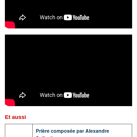
Et aussi
Prière composée par Alexandre