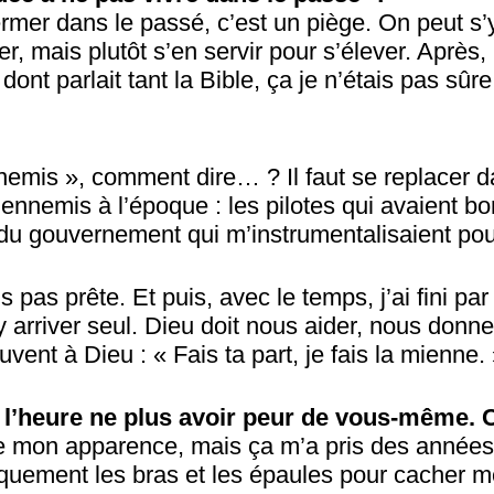
mer dans le passé, c’est un piège. On peut s’y
er, mais plutôt s’en servir pour s’élever. Après,
ont parlait tant la Bible, ça je n’étais pas sûre
emis », comment dire… ? Il faut se replacer d
d’ennemis à l’époque : les pilotes qui avaient
s du gouvernement qui m’instrumentalisaient pou
is pas prête. Et puis, avec le temps, j’ai fini p
 arriver seul. Dieu doit nous aider, nous donner
uvent à Dieu : « Fais ta part, je fais la mienne. » 
à l’heure ne plus avoir peur de vous-même. C
de mon apparence, mais ça m’a pris des années
quement les bras et les épaules pour cacher me