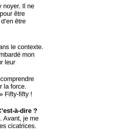
 noyer. Il ne
 pour être
 d’en être
ans le contexte.
 bombardé mon
r leur
ar comprendre
 la force.
Fifty-fifty !
’est-à-dire ?
. Avant, je me
s cicatrices.