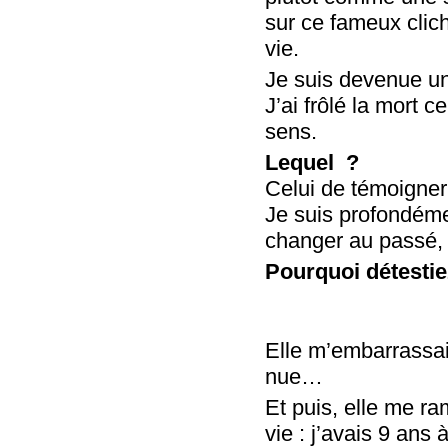
sur ce fameux clich
vie.
Je suis devenue un
J’ai frôlé la mort c
sens.
Lequel ?
Celui de témoigner
Je suis profondémen
changer au passé, 
Pourquoi détestie
Elle m’embarrassait
nue…
Et puis, elle me 
vie : j’avais 9 ans