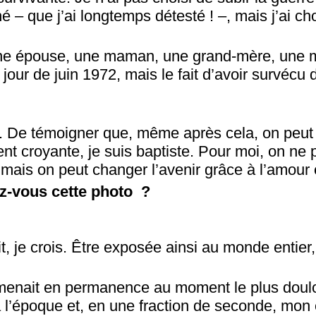
é – que j’ai longtemps détesté ! –, mais j’ai ch
e épouse, une maman, une grand-mère, une mil
e jour de juin 1972, mais le fait d’avoir survécu 
. De témoigner que, même après cela, on peut t
t croyante, je suis baptiste. Pour moi, on ne p
mais on peut changer l’avenir grâce à l’amour 
z-vous cette photo ?
, je crois. Être exposée ainsi au monde entier, 
ramenait en permanence au moment le plus dou
 à l’époque et, en une fraction de seconde, mon