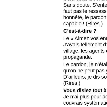
Sans doute. S’enfer
faut pas le ressass
honnête, le pardon d
capable ! (Rires.)
C’est-à-dire ?
Le « Aimez vos enn
J’avais tellement 
village, les agent
propagande.
Le pardon, je n’éta
qu’on ne peut pas y
D’ailleurs, je dis so
(Rires.)
Vous disiez tout 
Je n’ai plus peur 
couvrais systémati