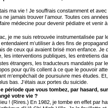
tais ma vie ! Je souffrais constamment et avec 
s ne jamais trouver l’amour. Toutes ces années, 
 faire médecine pour devenir pédiatre et venir 
fac, je me suis retrouvée instrumentalisée par l
entendaient m’utiliser à des fins de propagand
ais de ceux qui avaient brisé mon enfance. Je 
e, les interventions publiques, les entretiens d
istes étrangers, les traducteurs mandatés par 
pos pour qu’ils collent à ce que le pouvoir att
nt m’empêchait de poursuivre mes études. Et, 
plus bas. J’étais aux portes du suicide.
e période que vous tombez, par hasard, sur
hangé votre vie ?
Dieu ! (Rires.) En 1982, je tombe en effet par h