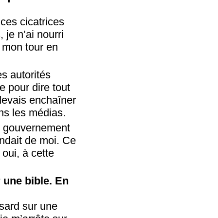
ces cicatrices
je n’ai nourri
à mon tour en
es autorités
e pour dire tout
devais enchaîner
ans les médias.
le gouvernement
endait de moi. Ce
oui, à cette
 une bible. En
asard sur une