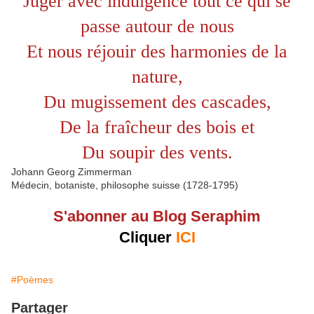
Juger avec indulgence tout ce qui se
passe autour de nous
Et nous réjouir des harmonies de la
nature,
Du mugissement des cascades,
De la fraîcheur des bois et
Du soupir des vents.
Johann Georg Zimmerman
Médecin, botaniste, philosophe suisse (1728-1795)
S'abonner au Blog Seraphim
Cliquer
ICI
#Poèmes
Partager