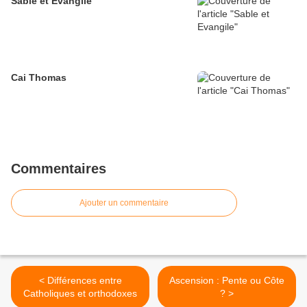
Sable et Evangile
Cai Thomas
Commentaires
Ajouter un commentaire
< Différences entre
Ascension : Pente ou Côte
Catholiques et orthodoxes
? >