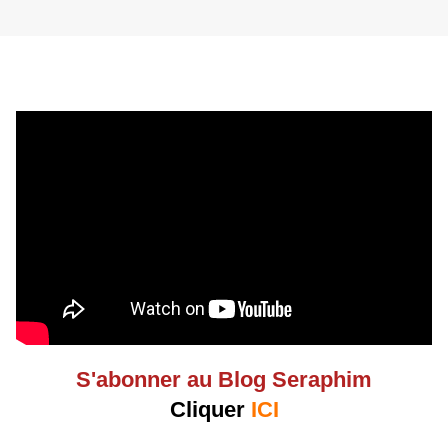
S'abonner au Blog Seraphim
Cliquer
ICI