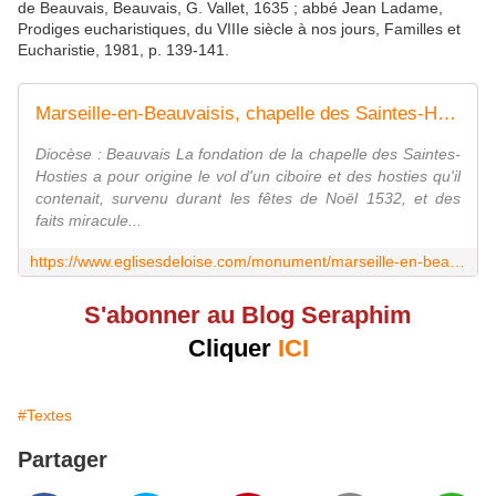
de Beauvais, Beauvais, G. Vallet, 1635 ; abbé Jean Ladame,
Prodiges eucharistiques, du VIIIe siècle à nos jours, Familles et
Eucharistie, 1981, p. 139-141.
Marseille-en-Beauvaisis, chapelle des Saintes-Hosties
Diocèse : Beauvais La fondation de la chapelle des Saintes-
Hosties a pour origine le vol d'un ciboire et des hosties qu'il
contenait, survenu durant les fêtes de Noël 1532, et des
faits miracule...
https://www.eglisesdeloise.com/monument/marseille-en-beauvaisis-chapelle-des-saintes-hosties/
S'abonner au Blog Seraphim
Cliquer
ICI
#Textes
Partager