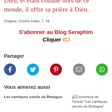
Dieu, et étant comme hors de ce
monde, il offre sa prière à Dieu.
Origène, Contre Celse, 7, 44
S'abonner au Blog Seraphim
Cliquer
ICI
Partager
Vous aimerez aussi
Les cantiques sacrés de Bretagne