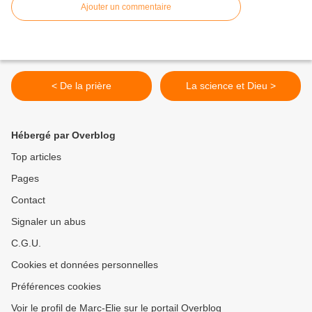
Ajouter un commentaire
< De la prière
La science et Dieu >
Hébergé par Overblog
Top articles
Pages
Contact
Signaler un abus
C.G.U.
Cookies et données personnelles
Préférences cookies
Voir le profil de Marc-Elie sur le portail Overblog