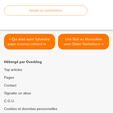
Ajouter un commentaire
< Qui était saint Sylvestre,
Une Nuit au Monastère
pape inconnu célébré le 31
avec Didier Barbelivien >
décembre?
Hébergé par Overblog
Top articles
Pages
Contact
Signaler un abus
C.G.U.
Cookies et données personnelles