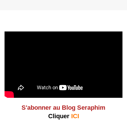
S'abonner au Blog Seraphim
Cliquer
ICI