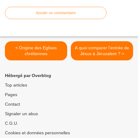
Ajouter un commentaire
< Origine des Eglises
A quoi comparer l’entrée de
chrétiennes
Jésus à Jérusalem ? >
Hébergé par Overblog
Top articles
Pages
Contact
Signaler un abus
C.G.U.
Cookies et données personnelles