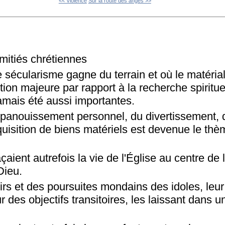
<< Violence
Sur la route des anges >>
mitiés chrétiennes
 sécularisme gagne du terrain et où le matéria
ion majeure par rapport à la recherche spirituel
amais été aussi importantes.
épanouissement personnel, du divertissement, d
quisition de biens matériels est devenue le th
açaient autrefois la vie de l'Église au centre de
Dieu.
sirs et des poursuites mondains des idoles, leur 
 des objectifs transitoires, les laissant dans un 