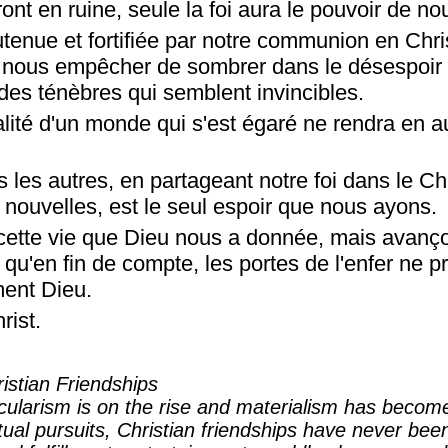
nt en ruine, seule la foi aura le pouvoir de no
utenue et fortifiée par notre communion en Chris
 nous empêcher de sombrer dans le désespoir 
es ténèbres qui semblent invincibles.
lité d'un monde qui s'est égaré ne rendra en a
 les autres, en partageant notre foi dans le Ch
 nouvelles, est le seul espoir que nous ayons.
cette vie que Dieu nous a donnée, mais avanço
qu'en fin de compte, les portes de l'enfer ne 
ment Dieu.
rist.
istian Friendships
cularism is on the rise and materialism has becom
ritual pursuits, Christian friendships have never be