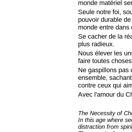
monde matériel sero
Seule notre foi, so
pouvoir durable de
monde entre dans d
Se cacher de la réa
plus radieux.
Nous élever les uns
faire toutes choses
Ne gaspillons pas 
ensemble, sachant 
contre ceux qui ai
Avec l'amour du Ch
The Necessity of Chr
In this age where se
distraction from spi