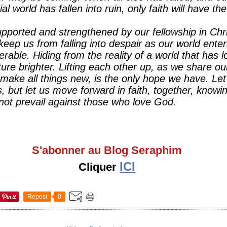
 world has fallen into ruin, only faith will have th
 supported and strengthened by our fellowship in Chri
keep us from falling into despair as our world ente
ble. Hiding from the reality of a world that has los
re brighter. Lifting each other up, as we share our
ake all things new, is the only hope we have. Let
, but let us move forward in faith, together, knowin
l not prevail against those who love God.
S'abonner au Blog Seraphim
ICI
Cliquer
Repost
0