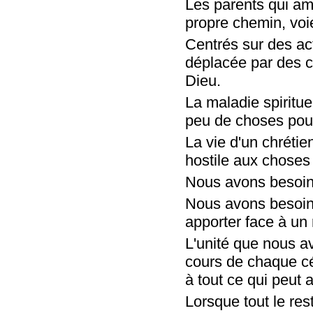
Les parents qui am
propre chemin, voie
Centrés sur des act
déplacée par des c
Dieu.
La maladie spiritu
peu de choses pour
La vie d'un chrétie
hostile aux choses 
Nous avons besoin 
Nous avons besoin 
apporter face à un 
L'unité que nous a
cours de chaque cél
à tout ce qui peut a
Lorsque tout le res