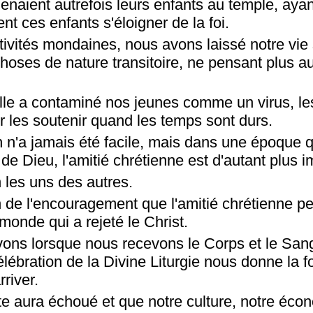
enaient autrefois leurs enfants au temple, ayan
nt ces enfants s'éloigner de la foi.
ivités mondaines, nous avons laissé notre vie s
hoses de nature transitoire, ne pensant plus 
elle a contaminé nos jeunes comme un virus, le
 les soutenir quand les temps sont durs.
n n'a jamais été facile, mais dans une époque q
de Dieu, l'amitié chrétienne est d'autant plus i
les uns des autres.
de l'encouragement que l'amitié chrétienne p
monde qui a rejeté le Christ.
vons lorsque nous recevons le Corps et le Sa
ébration de la Divine Liturgie nous donne la fo
rriver.
te aura échoué et que notre culture, notre éco