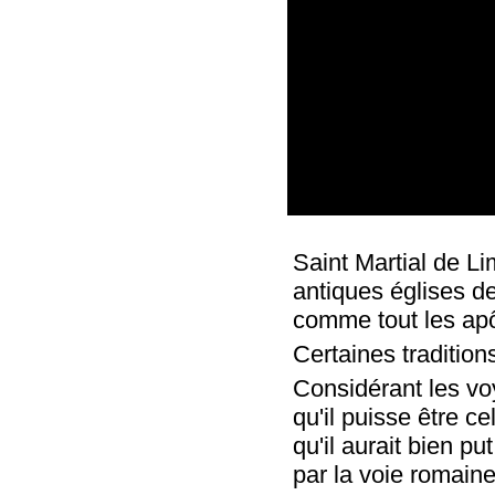
Saint Martial de Li
antiques églises de
comme tout les apô
Certaines traditions
Considérant les voy
qu'il puisse être ce
qu'il aurait bien p
par la voie romain