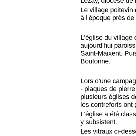
Lezay, diocèse de P
Le village poitevin
à l'époque près de l
L'église du village
aujourd'hui paroiss
Saint-Maixent. Puis
Boutonne.
Lors d'une campagne
- plaques de pierre
plusieurs églises d
les contreforts ont 
L'église a été cla
y subsistent.
Les vitraux ci-dess