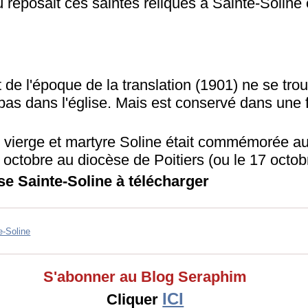
 reposait ces saintes reliques à Sainte-Soline 
t de l'époque de la translation (1901) ne se tro
s dans l'église. Mais est conservé dans une f
e vierge et martyre Soline était commémorée au
6 octobre au diocèse de Poitiers (ou le 17 octob
ise Sainte-Soline à télécharger
e-Soline
S'abonner au Blog Seraphim
ICI
Cliquer