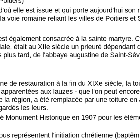
oitiers)
 d'où elle est issue et qui porte aujourd'hui son
a voie romaine reliant les villes de Poitiers et 
 est également consacrée à la sainte martyre. C
iale, était au XIIe siècle un prieuré dépendant 
 plus tard, de l'abbaye augustine de Saint-Sév
 de restauration à la fin du XIXe siècle, la toi
 apparentées aux lauzes - que l'on peut encore 
e la région, a été remplacée par une toiture en
gardés les leurs.
ssé Monument Historique en 1907 pour les élé
ous représentent l'initiation chrétienne (baptêm