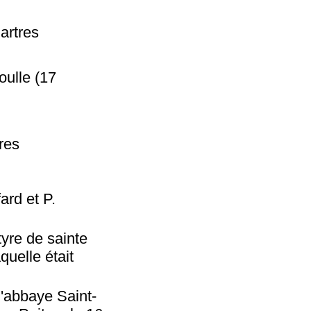
hartres
oulle (17
res
ard et P.
yre de sainte
quelle était
 l'abbaye Saint-