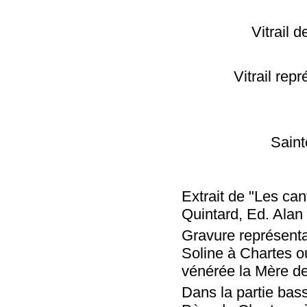
Vitrail 
Vitrail rep
Saint
Extrait de "Les ca
Quintard, Ed. Alan 
Gravure représenta
Soline à Chartes où 
vénérée la Mère de
Dans la partie bass