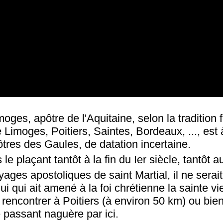
moges, apôtre de l'Aquitaine, selon la tradition
 Limoges, Poitiers, Saintes, Bordeaux, ..., est 
tres des Gaules, de datation incertaine.
 le plaçant tantôt à la fin du Ier siècle, tantôt au
ages apostoliques de saint Martial, il ne sera
lui qui ait amené à la foi chrétienne la sainte vi
ut rencontrer à Poitiers (à environ 50 km) ou bi
e passant naguère par ici.