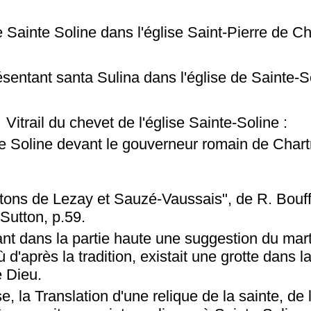
de Sainte Soline dans l'église Saint-Pierre de C
résentant santa Sulina dans l'église de Sainte-S
Vitrail du chevet de l'église Sainte-Soline :
e Soline devant le gouverneur romain de Chart
ntons de Lezay et Sauzé-Vaussais", de R. Bouff
Sutton, p.59.
nt dans la partie haute une suggestion du mart
d'après la tradition, existait une grotte dans la
 Dieu.
e, la Translation d'une relique de la sainte, de