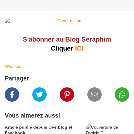
S'abonner au Blog Seraphim
Cliquer
ICI
#Pensées
Partager
Vous aimerez aussi
Article publié depuis Overblog et
Facebook