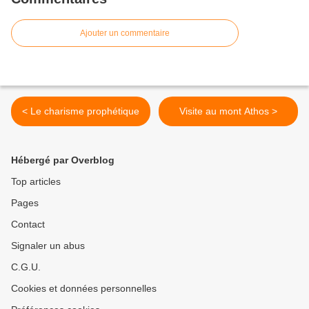
Ajouter un commentaire
< Le charisme prophétique
Visite au mont Athos >
Hébergé par Overblog
Top articles
Pages
Contact
Signaler un abus
C.G.U.
Cookies et données personnelles