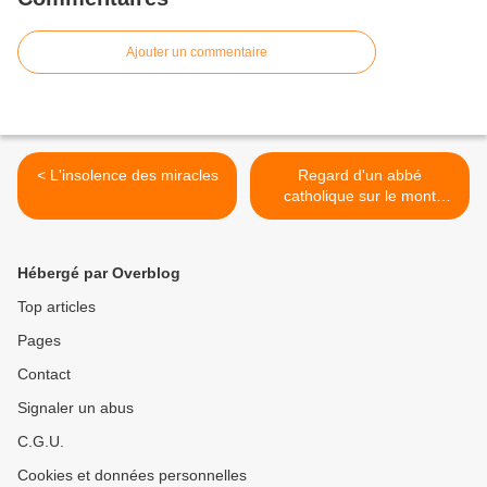
Ajouter un commentaire
< L'insolence des miracles
Regard d'un abbé
catholique sur le mont
Athos >
Hébergé par Overblog
Top articles
Pages
Contact
Signaler un abus
C.G.U.
Cookies et données personnelles