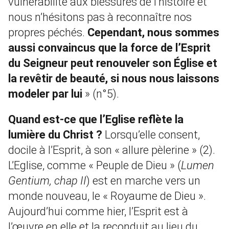
vulnérabilité aux blessures de l’histoire et
nous n’hésitons pas à reconnaître nos
propres péchés.
Cependant, nous sommes
aussi convaincus que la force de l’Esprit
du Seigneur peut renouveler son Église et
la revêtir de beauté, si nous nous laissons
modeler par lui
» (n°5).
Quand est-ce que l’Eglise reflète la
lumière du Christ ?
Lorsqu’elle consent,
docile à l’Esprit, à son « allure pèlerine » (2).
L’Eglise, comme « Peuple de Dieu » (
Lumen
Gentium, chap II
) est en marche vers un
monde nouveau, le « Royaume de Dieu ».
Aujourd’hui comme hier, l’Esprit est à
l’œuvre en elle et la reconduit au lieu du