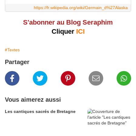
https://fr.wikipedia.org/wiki/Germain_d%27Alaska
S'abonner au Blog Seraphim
Cliquer
ICI
#Textes
Partager
Vous aimerez aussi
Les cantiques sacrés de Bretagne