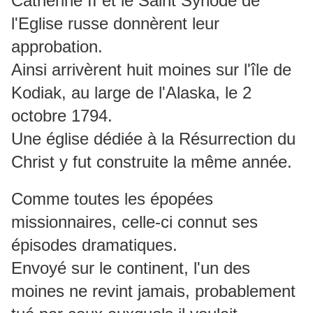
Catherine II et le Saint Synode de
l'Eglise russe donnèrent leur
approbation.
Ainsi arrivèrent huit moines sur l'île de
Kodiak, au large de l'Alaska, le 2
octobre 1794.
Une église dédiée à la Résurrection du
Christ y fut construite la même année.
Comme toutes les épopées
missionnaires, celle-ci connut ses
épisodes dramatiques.
Envoyé sur le continent, l'un des
moines ne revint jamais, probablement