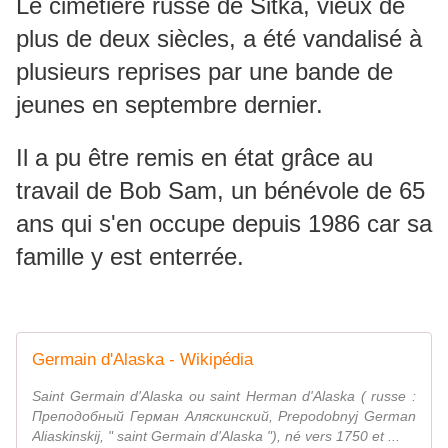
Le cimetière russe de Sitka, vieux de
plus de deux siècles, a été vandalisé à
plusieurs reprises par une bande de
jeunes en septembre dernier.
Il a pu être remis en état grâce au
travail de Bob Sam, un bénévole de 65
ans qui s'en occupe depuis 1986 car sa
famille y est enterrée.
Germain d'Alaska - Wikipédia
Saint Germain d'Alaska ou saint Herman d'Alaska ( russe :
Преподобный Герман Аляскинский, Prepodobnyj German
Aliaskinskij, " saint Germain d'Alaska "), né vers 1750 et ...