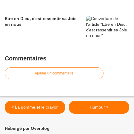
Etre en Dieu, c'est ressentir sa Joie
en nous
Commentaires
Ajouter un commentaire
< La gomme et le crayon
Humour >
Hébergé par Overblog