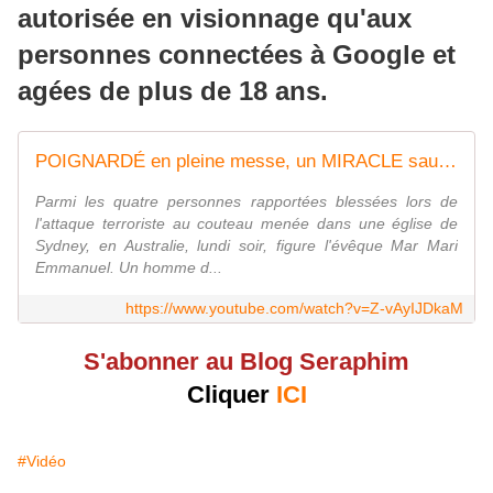
autorisée en visionnage qu'aux
personnes connectées à Google et
agées de plus de 18 ans.
POIGNARDÉ en pleine messe, un MIRACLE sauve le prêtre MAR MARI EMMANUEL 🙏
Parmi les quatre personnes rapportées blessées lors de
l'attaque terroriste au couteau menée dans une église de
Sydney, en Australie, lundi soir, figure l'évêque Mar Mari
Emmanuel. Un homme d...
https://www.youtube.com/watch?v=Z-vAyIJDkaM
S'abonner au Blog Seraphim
Cliquer
ICI
#Vidéo