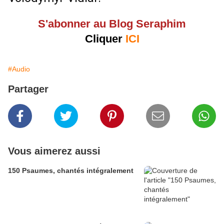
S'abonner au Blog Seraphim
Cliquer
ICI
#Audio
Partager
Vous aimerez aussi
150 Psaumes, chantés intégralement