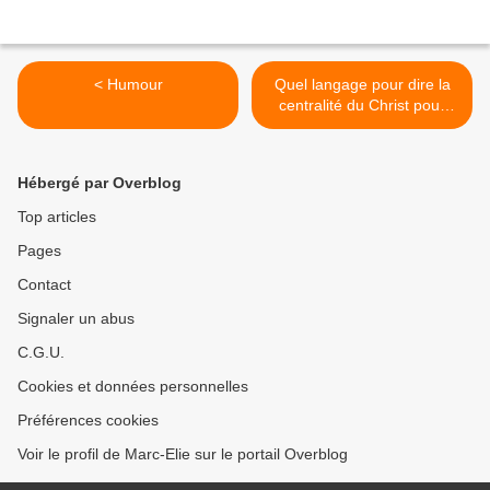
< Humour
Quel langage pour dire la
centralité du Christ pour
l’Église ? >
Hébergé par Overblog
Top articles
Pages
Contact
Signaler un abus
C.G.U.
Cookies et données personnelles
Préférences cookies
Voir le profil de Marc-Elie sur le portail Overblog