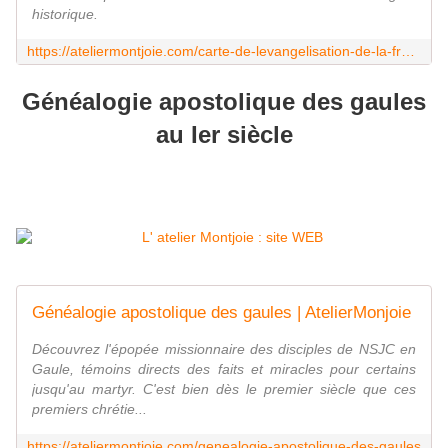
historique.
https://ateliermontjoie.com/carte-de-levangelisation-de-la-france
Généalogie apostolique des gaules
au Ier siècle
Généalogie apostolique des gaules | AtelierMonjoie
Découvrez l'épopée missionnaire des disciples de NSJC en
Gaule, témoins directs des faits et miracles pour certains
jusqu'au martyr. C'est bien dès le premier siècle que ces
premiers chrétie...
https://ateliermontjoie.com/genealogie-apostolique-des-gaules