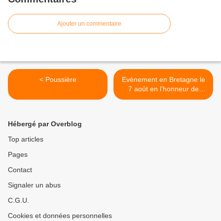
Ajouter un commentaire
< Poussière
Evènement en Bretagne le
7 août en l'honneur de
Saint Martial, apôtre des
Gaules >
Hébergé par Overblog
Top articles
Pages
Contact
Signaler un abus
C.G.U.
Cookies et données personnelles