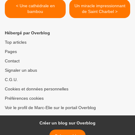
< Une cathédrale en
Un miracle impressionnant
bambou
de Saint Charbel >
Hébergé par Overblog
Top articles
Pages
Contact
Signaler un abus
C.G.U.
Cookies et données personnelles
Préférences cookies
Voir le profil de Marc-Elie sur le portail Overblog
Créer un blog sur Overblog