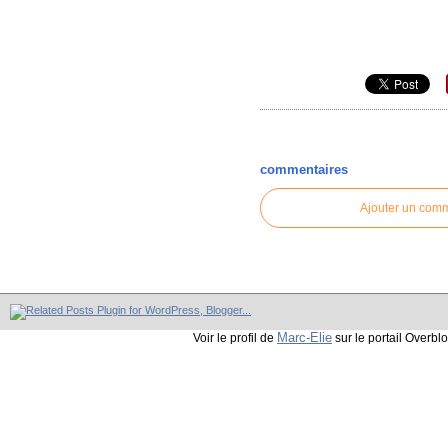
commentaires
Ajouter un com
Marc-Elie
Voir le profil de
sur le portail Overbl