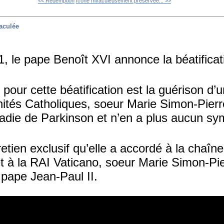
<< Rédemption
Icône miraculeusement préservée... >>
aculée
1, le pape Benoît XVI annonce la béatifica
 pour cette béatification est la guérison d’u
tés Catholiques, soeur Marie Simon-Pierre
aladie de Parkinson et n’en a plus aucun s
etien exclusif qu’elle a accordé à la chaîne
t à la RAI Vaticano, soeur Marie Simon-Pie
 pape Jean-Paul II.