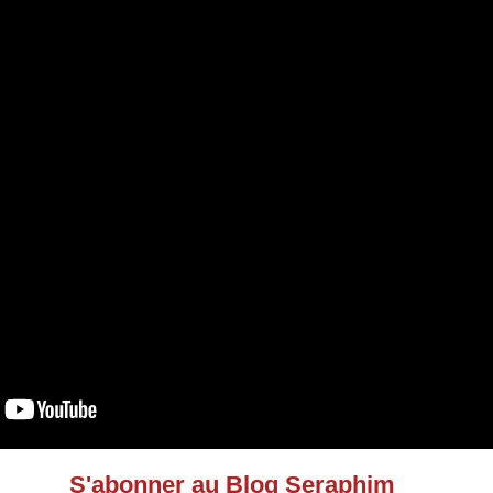
S'abonner au Blog Seraphim