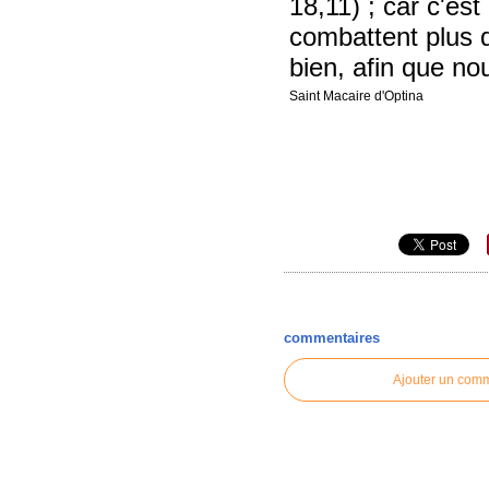
18,11) ; car c'es
combattent plus 
bien, afin que no
Saint Macaire d'Optina
commentaires
Ajouter un com