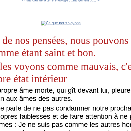
<< Mandala de la terre
Théologie : Changement du... >>
é de nos pensées, nous pouvons 
me étant saint et bon.
les voyons comme mauvais, c'e
re état intérieur
propre âme morte, qui gît devant lui, pleure
ion aux âmes des autres.
je parle de ne pas condamner notre procha
ropres faiblesses et de faire attention à ne
mes : Je ne suis pas comme les autres ho