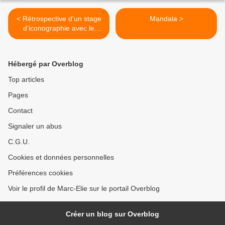
< Rétrospective d'un stage
Mandala >
d'iconographie avec le
diacre Maël Boureux
Hébergé par Overblog
Top articles
Pages
Contact
Signaler un abus
C.G.U.
Cookies et données personnelles
Préférences cookies
Voir le profil de Marc-Elie sur le portail Overblog
Créer un blog sur Overblog