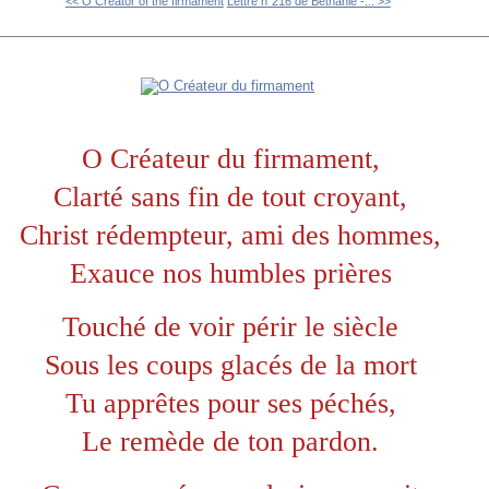
<< O Creator of the firmament
Lettre n°216 de Béthanie -... >>
O Créateur du firmament,
Clarté sans fin de tout croyant,
Christ rédempteur, ami des hommes,
Exauce nos humbles prières
Touché de voir périr le siècle
Sous les coups glacés de la mort
Tu apprêtes pour ses péchés,
Le remède de ton pardon.