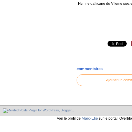
Hymne gallicane du VIIème siècle
commentaires
Ajouter un com
Marc-Elie
Voir le profil de
sur le portail Overbl