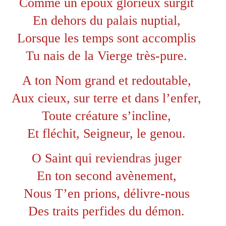
Comme un époux glorieux surgit
En dehors du palais nuptial,
Lorsque les temps sont accomplis
Tu nais de la Vierge très-pure.
A ton Nom grand et redoutable,
Aux cieux, sur terre et dans l’enfer,
Toute créature s’incline,
Et fléchit, Seigneur, le genou.
O Saint qui reviendras juger
En ton second avènement,
Nous T’en prions, délivre-nous
Des traits perfides du démon.