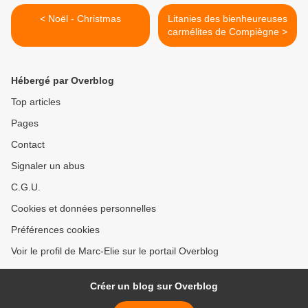
< Noël - Christmas
Litanies des bienheureuses
carmélites de Compiègne >
Hébergé par Overblog
Top articles
Pages
Contact
Signaler un abus
C.G.U.
Cookies et données personnelles
Préférences cookies
Voir le profil de Marc-Elie sur le portail Overblog
Créer un blog sur Overblog