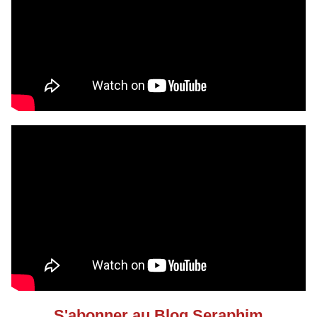
S'abonner au Blog Seraphim