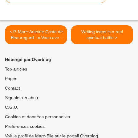
< P. Marc-Antoine Costa de
Writing icons is a real
Beauregard : « Vous avez
spiritual battle >
dit piété ? »
Hébergé par Overblog
Top articles
Pages
Contact
Signaler un abus
C.G.U.
Cookies et données personnelles
Préférences cookies
Voir le profil de Marc-Elie sur le portail Overblog