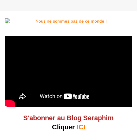
S'abonner au Blog Seraphim
Cliquer
ICI