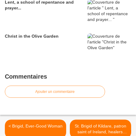
Lent, a school of repentance and
prayer...
Christ in the Olive Garden
Commentaires
Ajouter un commentaire
< Brigid, Ever-Good Woman
St. Brigid of Kildare, patron
saint of Ireland, healers,