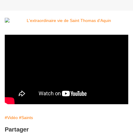
#Vidéo
#Saints
Partager