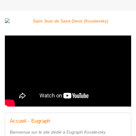
Accueil - Eugraph
Bienvenue sur le site dédié à Eugraph Kovalevsky