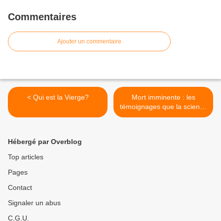
Commentaires
Ajouter un commentaire
< Qui est la Vierge?
Mort imminente : les
témoignages que la science
refuse de voir ! >
Hébergé par Overblog
Top articles
Pages
Contact
Signaler un abus
C.G.U.