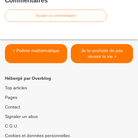
Commentaires
Ajouter un commentaire
< Poême mathématique
Je te souhaite de pas
réussir ta vie >
Hébergé par Overblog
Top articles
Pages
Contact
Signaler un abus
C.G.U.
Cookies et données personnelles