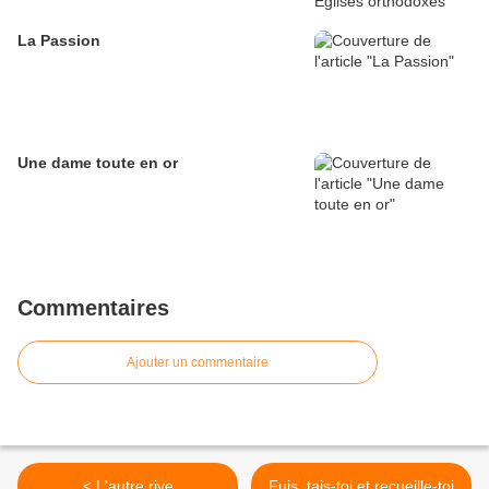
La Passion
Une dame toute en or
Commentaires
Ajouter un commentaire
< L'autre rive
Fuis, tais-toi et recueille-toi