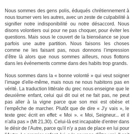
Nous sommes des gens polis, éduqués chrétiennement à
nous tourner vers les autres, avec un zeste de culpabilité à
signifier notre indisponibilité ou notre désaccord. Nous
disons volontiers oui pour ne pas choquer, pour éviter les
questions. Mais sous le couvert de la bienséance se joue
parfois une autre partition. Nous faisons les choses
comme ne les faisant pas, nous donnons l'impression
d'être là alors que nous sommes ailleurs, nous flottons
dans les événements comme dans des habits trop grands.
Nous sommes dans la « bonne volonté » qui veut soigner
l'image d'elle-même, mais nous ne nous habitons pas en
vérité. La traduction littérale du grec nous enseigne que le
deuxième enfant, celui qui dit oui et ne fait pas, ne peut
pas aller à la vigne parce que son moi est obèse et
l'empêche de marcher. Plutôt que de dire « J'y vais », le
texte grec écrit en effet: « Moi ». « Moi, Seigneur... et il
n'alla pas » (Mt 21,30). Celui-là est incapable d'entrer dans
le désir de l'Autre, parce qu'il n'y a pas de place en lui pour