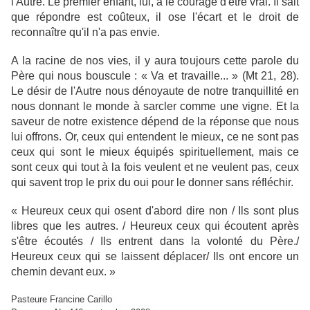
l'Autre. Le premier enfant, lui, a le courage d'être vrai. Il sait
que répondre est coûteux, il ose l'écart et le droit de
reconnaître qu'il n'a pas envie.
A la racine de nos vies, il y aura toujours cette parole du
Père qui nous bouscule : « Va et travaille... » (Mt 21, 28).
Le désir de l'Autre nous dénoyaute de notre tranquillité en
nous donnant le monde à sarcler comme une vigne. Et la
saveur de notre existence dépend de la réponse que nous
lui offrons. Or, ceux qui entendent le mieux, ce ne sont pas
ceux qui sont le mieux équipés spirituellement, mais ce
sont ceux qui tout à la fois veulent et ne veulent pas, ceux
qui savent trop le prix du oui pour le donner sans réfléchir.
« Heureux ceux qui osent d'abord dire non / Ils sont plus
libres que les autres. / Heureux ceux qui écoutent après
s'être écoutés / Ils entrent dans la volonté du Père./
Heureux ceux qui se laissent déplacer/ Ils ont encore un
chemin devant eux. »
Pasteure Francine Carillo