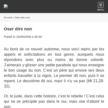
MENU
Accueil
» Oser dire non
Oser dire non
Publié le 30/09/2008 à 08:00
Au bord de ce nouvel automne, nous voici repris par les
appels et sollicitations en tout genre, auxquels nous
répondons avec plus ou moins de bonne volonté.
J'aimerais y glisser une petite parabole qui nous enseigne
le bon usage du non. C'est un père qui envoie ses deux
enfants travailler à la vigne. Le premier dit non, puis il se
repent. Le deuxième dit oui, mais il n'y va pas (Mt 21,28-
32).
Or, le juste, dans cette histoire, c'est le rebelle ! C'est celui
qui ne se précipite pas dans le oui, mais ose d'abord le
non.