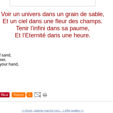
Voir un univers dans un grain de sable,
Et un ciel dans une fleur des champs.
Tenir l'infini dans sa paume,
Et l'Eternité dans une heure.
f sand,
wer,
f your hand,
Repost
0
<< Avent, patiente marche vers...
L'effet papillon >>