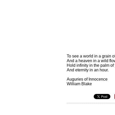
To see a world in a grain o
And a heaven in a wild flo
Hold infinity in the palm o
And eternity in an hour.
Auguries of Innocence
William Blake