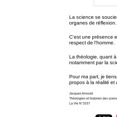
La science se soucie 
organes de réflexion.
C'est une présence ess
respect de l'homme.
La théologie, quant 
notamment par la sci
Pour ma part, je tiens
propos à la réalité e
Jacques Arnould
Théologien et historien des scie
La Vie N°3337