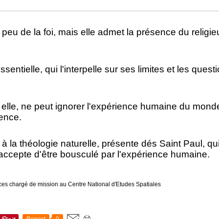
peu de la foi, mais elle admet la présence du religi
entielle, qui l'interpelle sur ses limites et les quest
à elle, ne peut ignorer l'expérience humaine du mond
ence.
 à la théologie naturelle, présente dés Saint Paul, qu
t accepte d'être bousculé par l'expérience humaine.
nces chargé de mission au Centre National d'Etudes Spatiales
Repost
0