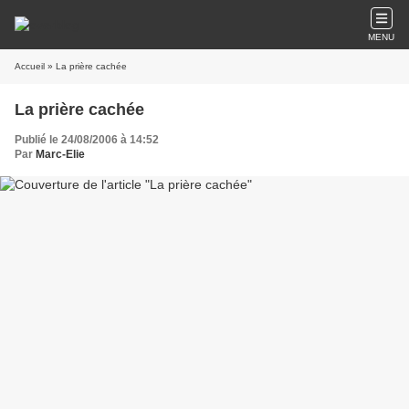
MENU
Accueil
» La prière cachée
La prière cachée
Publié le 24/08/2006 à 14:52
Par
Marc-Elie